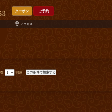
クーポン
ご予約
ド
アクセス
屋数
部屋