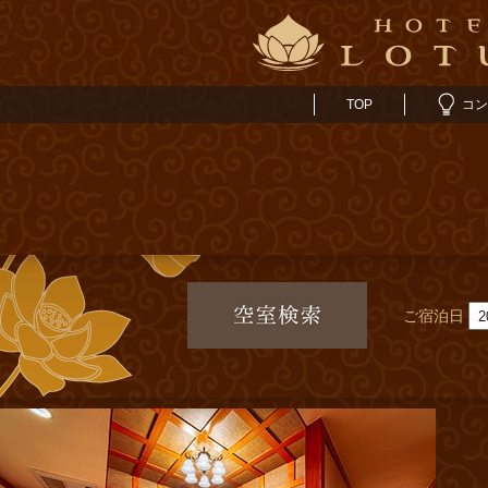
TOP
コン
ご宿泊日