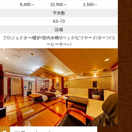
8,490～
15,900～
1,500～
平米数
63~73
設備
プロジェクター/暖炉/室内水槽/2ベッド/ビリヤード/ダーツ/コ
ーヒーサーバ