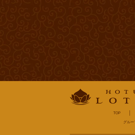
TOP
グルー