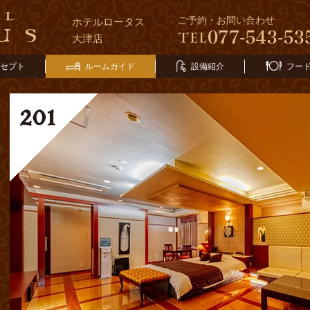
ご予約・お問い合わせ
ホテルロータス
大津店
セプト
ルームガイド
設備紹介
フー
2
01