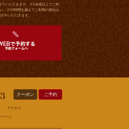
せていただきます。※3名様以上でご利
さい。※24時間を越えてご利用の場合は
10％いただきます。
クーポン
ご予約
アクセス
ーページ