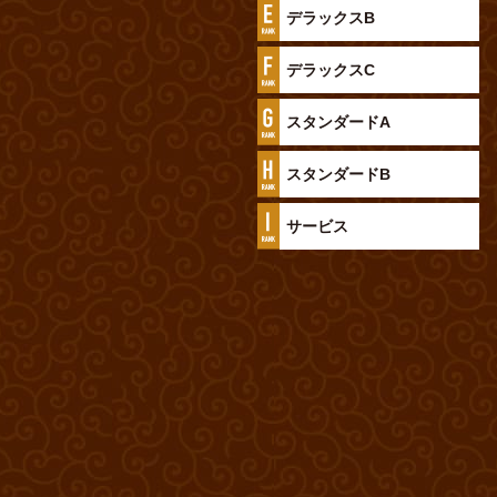
デラックスB
デラックスC
スタンダードA
スタンダードB
サービス